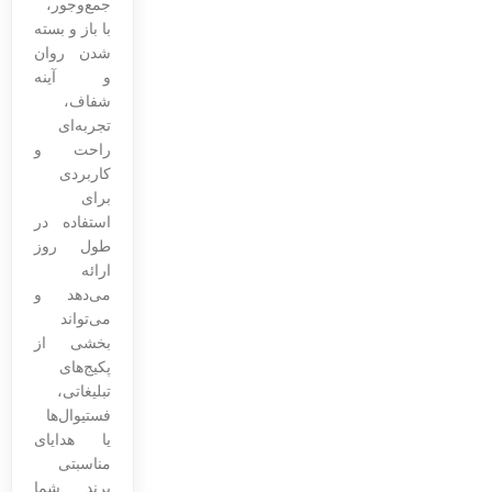
جمع‌وجور،
با باز و بسته
شدن روان
و آینه
شفاف،
تجربه‌ای
راحت و
کاربردی
برای
استفاده در
طول روز
ارائه
می‌دهد و
می‌تواند
بخشی از
پکیج‌های
تبلیغاتی،
فستیوال‌ها
یا هدایای
مناسبتی
برند شما