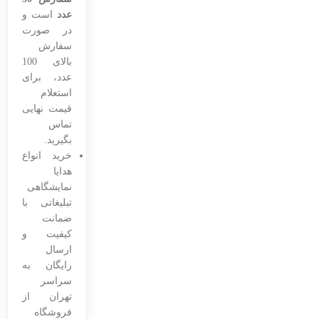
عدد
است و
در صورت
سفارش
بالای 100
عدد، برای
استعلام
قیمت نهایی
تماس
بگیرید.
خرید انواع
هدایا
نمایشگاهی
تبلیغاتی با
ضمانت
کیفیت و
ارسال
رایگان به
سراسر
تهران از
فروشگاه