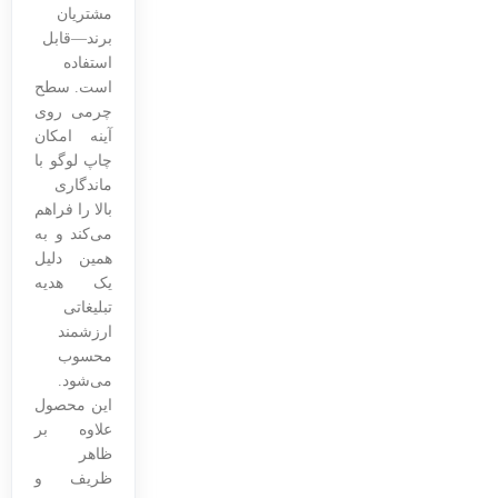
مشتریان
برند—قابل
استفاده
است. سطح
چرمی روی
آینه امکان
چاپ لوگو با
ماندگاری
بالا را فراهم
می‌کند و به
همین دلیل
یک هدیه
تبلیغاتی
ارزشمند
محسوب
می‌شود.
این محصول
علاوه بر
ظاهر
ظریف و