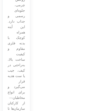
چرمی،
جلوه‌ای
رسمی و
جذاب دارد.
این آینه
همراه
کوچک با
بدنه فلزی
مقاوم و
کیفیت
ساخت بالا،
به‌راحتی در
کیف، جیب
یا ست هدیه
قرار
می‌گیرد و
برای انواع
مخاطبان—
از کارکنان
سازمان‌ها تا