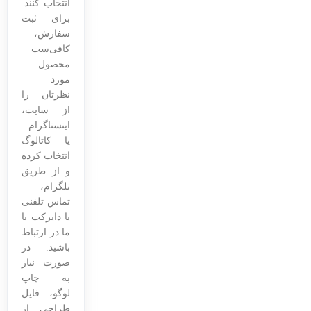
انتخاب کنند.
برای ثبت
سفارش،
کافی‌ست
محصول
مورد
نظرتان را
از سایت،
اینستاگرام
یا کاتالوگ
انتخاب کرده
و از طریق
تلگرام،
تماس تلفنی
یا دایرکت با
ما در ارتباط
باشید. در
صورت نیاز
به چاپ
لوگو، فایل
طراحی از