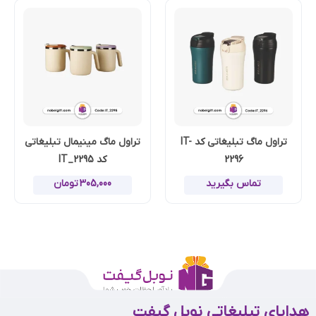
تراول ماگ تبلیغاتی کد IT-
تراول ماگ مینیمال تبلیغاتی
2296
کد IT_2295
تماس بگیرید
305,000
تومان
هدایای تبلیغاتی نوبل گیفت