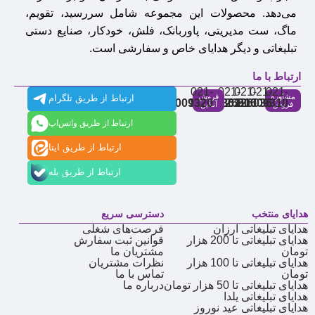
می‌دهد. محصولات این مجموعه شامل سررسید، تقویم،
ماگ، ست مدیریتی، پاوربانک، فلش، خودکار، صنایع دستی
تبلیغاتی و دیگر هدایای خاص و سفارشی است.
ارتباط با ما
021-
021-
021-
021-
021-
مشاوره
فروش
ارتباط از طریق تلگرام
91009320
88537803
86126506
86126036
91009310
فروش
آنلاین
ارتباط از طریق واتس‌اپ
ارتباط از طریق ایتا
ارتباط از طریق بله
هدایای منتخب
دسترسی سریع
هدایای تبلیغاتی ارزان
فرصت‌های شغلی
هدایای تبلیغاتی تا 200 هزار
قوانین ثبت سفارش
تومان
مشتریان ما
هدایای تبلیغاتی تا 100 هزار
نظرات مشتریان
تومان
تماس با ما
هدایای تبلیغاتی تا 50 هزار تومان
درباره ما
هدایای تبلیغاتی یلدا
هدایای تبلیغاتی عید نوروز