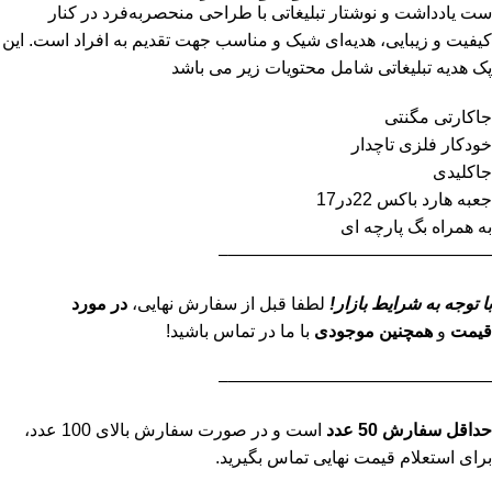
ست یادداشت و نوشتار تبلیغاتی با طراحی منحصربه‌فرد در کنار
کیفیت و زیبایی، هدیه‌ای شیک و مناسب جهت تقدیم به افراد است. این
پک هدیه تبلیغاتی شامل محتویات زیر می باشد
جاکارتی مگنتی
خودکار فلزی تاچدار
جاکلیدی
جعبه هارد باکس 22در17
به همراه بگ پارچه ای
———————————————–
با توجه به شرایط بازار!
لطفا قبل از سفارش نهایی،
در مورد
قیمت
و
همچنین موجودی
با ما در تماس باشید!
———————————————–
حداقل سفارش 50 عدد
است و در صورت سفارش بالای 100 عدد،
برای استعلام قیمت نهایی تماس بگیرید.