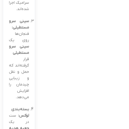
سرامیک اجرا
شده‌اند.
سینی سرو
مستطیلی:
فنجان‌ها
روی یک
سینی سرو
مستطیلی
قرار
گرفته‌اند که
حمل و نقل
و زیبایی
چیدمان را
افزایش
می‌دهد.
بسته‌بندی
لوکس:
ست
در یک
جعبه هدیه