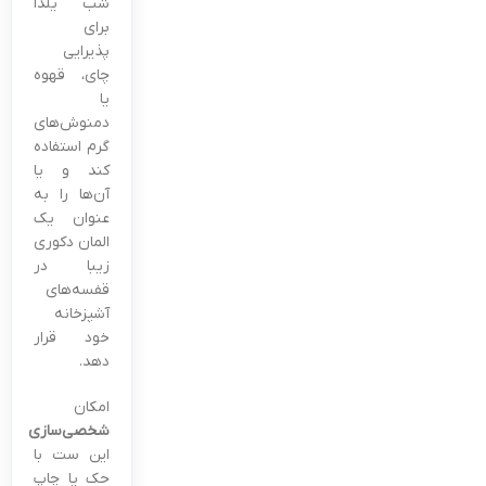
شب یلدا
برای
پذیرایی
چای، قهوه
یا
دمنوش‌های
گرم استفاده
کند و یا
آن‌ها را به
عنوان یک
المان دکوری
زیبا در
قفسه‌های
آشپزخانه
خود قرار
دهد.
امکان
شخصی‌سازی
این ست با
حک یا چاپ