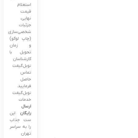
استعلام
قیمت
نهایی،
جزئیات
شخصی‌سازی
(چاپ لوگو)
و زمان
تحویل با
کارشناسان
نوبل‌گیفت
تماس
حاصل
فرمایید.
نوبل‌گیفت
خدمات
ارسال
رایگان
این
ست جذاب
را به سراسر
تهران