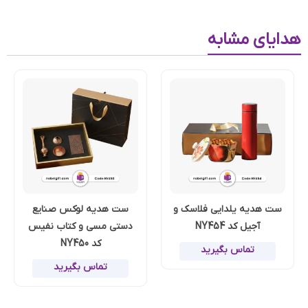
هدایای مشابه
ست هدیه یلدایی فلاسک و
ست هدیه لوکس صنایع
آجیل کد NY454
دستی مسی و کتاب نفیس
کد NY450
تماس بگیرید
تماس بگیرید