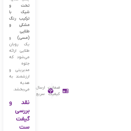
تخت و
شیک با
ترکیب رنگ
مشکی و
طلایی
(مسی)
و
یک روبان
طلایی ارائه
می‌شود که
جلوه
مدیریتی و
ارزشمند به
هدیه
ضمانت
ارسال
می‌بخشد.
کیفیت
سریع
نقد و
بررسی
گیفت
ست