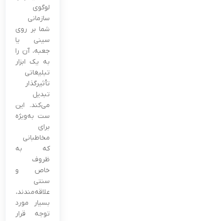
لوگوی
سازمانی
شما بر روی
سینی یا
جعبه، آن را
به یک ابزار
تبلیغاتی
تأثیرگذار
تبدیل
می‌کند. این
ست به‌ویژه
برای
مخاطبانی
که به
ظروف
خاص و
سنتی
علاقه‌مندند،
بسیار مورد
توجه قرار