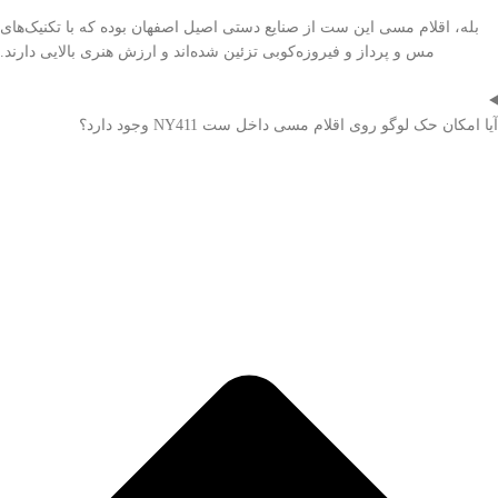
بله، اقلام مسی این ست از صنایع دستی اصیل اصفهان بوده که با تکنیک‌های
مس و پرداز و فیروزه‌کوبی تزئین شده‌اند و ارزش هنری بالایی دارند.
آیا امکان حک لوگو روی اقلام مسی داخل ست NY411 وجود دارد؟