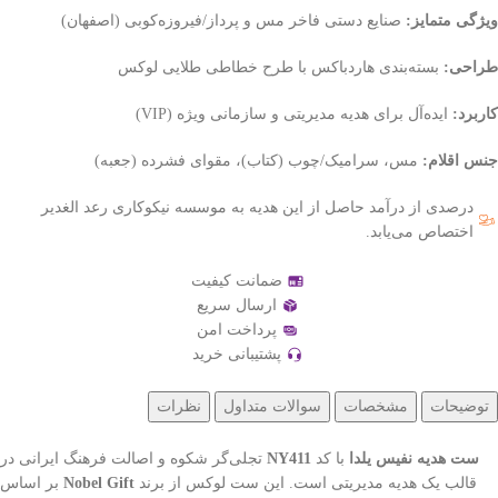
ویژگی متمایز:
صنایع دستی فاخر مس و پرداز/فیروزه‌کوبی (اصفهان)
طراحی:
بسته‌بندی هاردباکس با طرح خطاطی طلایی لوکس
کاربرد:
ایده‌آل برای هدیه مدیریتی و سازمانی ویژه (VIP)
جنس اقلام:
مس، سرامیک/چوب (کتاب)، مقوای فشرده (جعبه)
درصدی از درآمد حاصل از این هدیه به موسسه نیکوکاری رعد الغدیر
اختصاص می‌یابد.
ضمانت کیفیت
ارسال سریع
پرداخت امن
پشتیبانی خرید
توضیحات
مشخصات
سوالات متداول
نظرات
ست هدیه نفیس یلدا
با کد
NY411
تجلی‌گر شکوه و اصالت فرهنگ ایرانی در
قالب یک هدیه مدیریتی است. این ست لوکس از برند
Nobel Gift
بر اساس