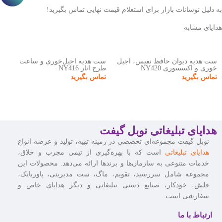
به دلیل نوسانات بازار برای استعلام قیمت نهایی تماس بگیرید!
هدایای مشابه
ست هدیه دیوان حافظ نفیس، آجیل
ست هدیه آجیل‌خوری و ساعت
خوری و اکسسوری NY420
طرح انار NY416
تماس بگیرید
تماس بگیرید
هدایای تبلیغاتی نوبل گیفت
نوبل گیفت مجموعه‌ای تخصصی در زمینه تهیه، تولید و عرضه انواع
هدایای تبلیغاتی
است که با بهره‌گیری از تیمی مجرب و خلاق،
خدمات متنوعی به سازمان‌ها و برندها ارائه می‌دهد. محصولات این
مجموعه شامل سررسید، تقویم، ماگ، ست مدیریتی، پاوربانک،
فلش، خودکار، صنایع دستی تبلیغاتی و دیگر هدایای خاص و
سفارشی است.
ارتباط با ما