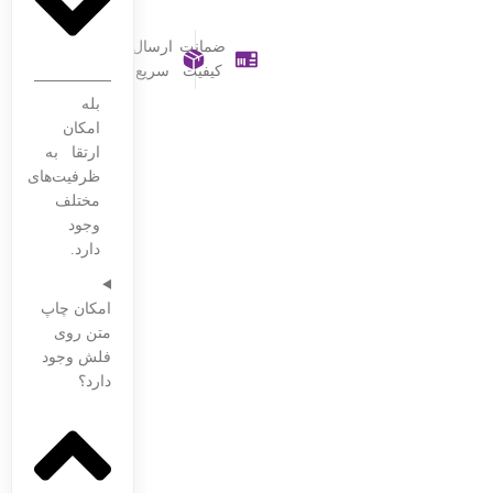
ضمانت
ارسال
کیفیت
سریع
بله
امکان
ارتقا به
ظرفیت‌های
مختلف
وجود
دارد.
امکان چاپ
متن روی
فلش وجود
دارد؟