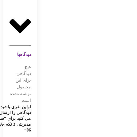
دیدگاهها
هیچ
دیدگاهی
برای این
محصول
نوشته نشده
است.
اولین نفری باشید 
دیدگاهی را ارسال
می کنید برای “س
مدیریتی 3
06”