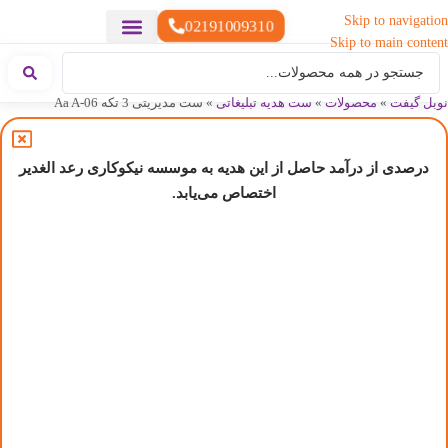
Skip to navigation
02191009310
Skip to main content
خدمات چاپ
هدایای تبلیغاتی خاص
هدایای تبلیغاتی سبک زندگی
هدایای تبلیغاتی تولیدی
هدایای تبلیغاتی دیجیتال
تقویم رومیزی
ست هدیه تبلیغاتی
هدایای نمایشگاهی تبلیغاتی
هدایای چرم تبلیغاتی
سررسید تبلیغاتی
پوشاک تبلیغاتی
هدایای تبلیغاتی خوراکی
هدایای تبلیغاتی مناسبتی
هدایای سازمانی
نوبل گیفت
»
محصولات
»
ست هدیه تبلیغاتی
»
ست مدیریتی 3 تکه Aa A-06
درصدی از درآمد حاصل از این هدیه به موسسه نیکوکاری رعد الغدیر
اختصاص می‌یابد.