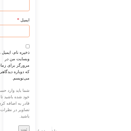
*
ایمیل
ذخیره نام، ایمیل و
وبسایت من در
مرورگر برای زما
که دوباره دیدگاهی
می‌نویسم.
شما باید وارد حس
خود شده باشید تا
قادر به اضافه کر
تصاویر در نظرات
باشید.