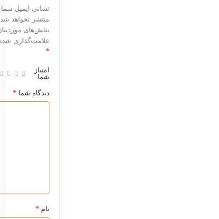
نشانی ایمیل شما
منتشر نخواهد شد.
بخش‌های موردنیاز
علامت‌گذاری شده‌ا
*
امتیاز
شما
*
دیدگاه شما
*
نام