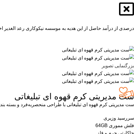
درصدی از درآمد حاصل از این هدیه به موسسه نیکوکاری رعد الغدیر اخ
بزرگنمایی تصویر
ست مدیریتی کرم قهوه ای تبلیغاتی
ست مدیریتی کرم قهوه ای تبلیغاتی با طراحی منحصربه‌فرد و بسته بندی ویژه در کنار
سررسید وزیری
فلش مموری 64GB
جاکارتی چرم و فلز