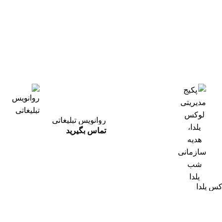
روانویس تبلیغاتی
تماس بگیرید
کس یلدا