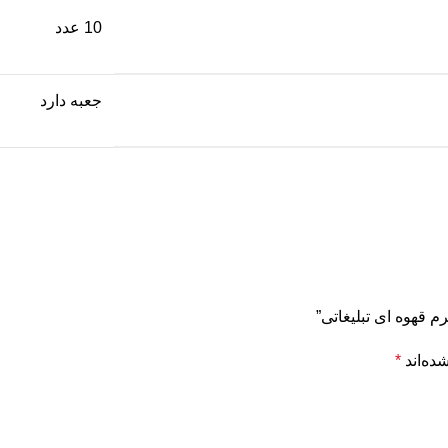
10 عدد
جعبه دارد
 قهوه ای تبلیغاتی”
ده‌اند
*