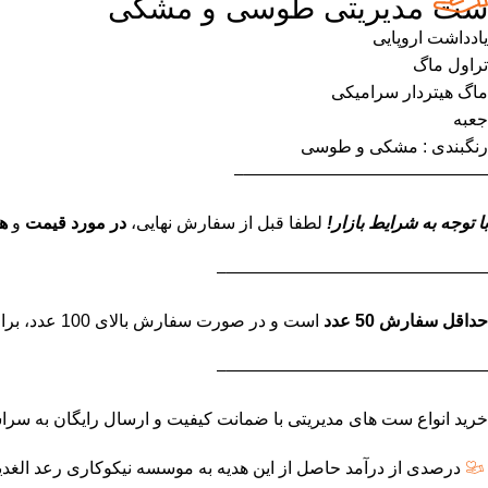
ست مدیریتی طوسی و مشکی
یادداشت اروپایی
تراول ماگ
ماگ هیتردار سرامیکی
جعبه
رنگبندی : مشکی و طوسی
——————————————–
با توجه به شرایط بازار!
لطفا قبل از سفارش نهایی،
در مورد قیمت
و
ه
———————————————–
حداقل سفارش 50 عدد
است و در صورت سفارش بالای 100 عدد، برای استعلام قیمت نهایی تماس بگیرید.
———————————————–
خرید انواع ست های مدیریتی با ضمانت کیفیت و ارسال رایگان به سراسر تهران
درصدی از درآمد حاصل از این هدیه به موسسه نیکوکاری رعد الغدی