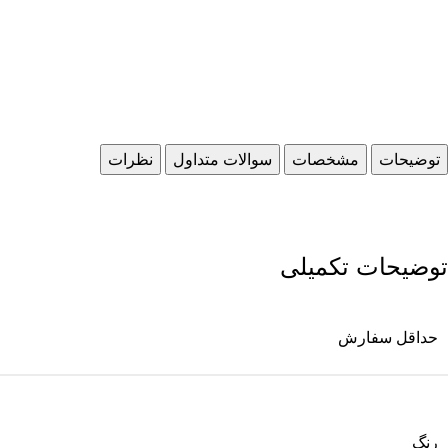
توضیحات
مشخصات
سوالات متداول
نظرات
توضیحات تکمیلی
حداقل سفارش
رنگ