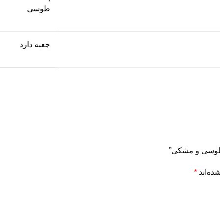
طوسی
جعبه دارد
 طوسی و مشکی”
ده‌اند
*