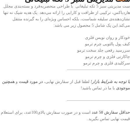
ست مدیریتی سبز 5 تکه تبلیغاتی با طراحی منحصربه‌فرد و بسته‌بندی مجلل
هاردباکس، ترکیبی از ظرافت و کارایی را ارائه می‌دهد. یک هدیه شیک نه تنها
نشان‌دهنده‌ی سلیقه شماست، بلکه احساس ویژه‌ای را به گیرنده منتقل
می‌کند.این پک شامل 5 محصول زیر می باشد:
خودکار و روان نویس فلزی
کیف پول پالتویی چرم ترمو
سررسید رقعی جلد سخت ترمو
جاکارتی فلزی و چرم ترمو
سرکلیدی فلزی و چرم ترمو
———————————————–
با توجه به شرایط بازار!
لطفا قبل از سفارش نهایی،
در مورد قیمت
و
همچنین
موجودی
با ما در تماس باشید!
———————————————–
حداقل سفارش 50 عدد
است و در صورت سفارش بالای100عدد، برای استعلام
قیمت نهایی تماس بگیرید.