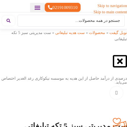
Skip to navigation
02191009310
Skip to main content
خدمات چاپ
هدایای تبلیغاتی خاص
هدایای تبلیغاتی سبک زندگی
هدایای تبلیغاتی تولیدی
هدایای تبلیغاتی دیجیتال
تقویم رومیزی
ست هدیه تبلیغاتی
هدایای نمایشگاهی تبلیغاتی
هدایای چرم تبلیغاتی
سررسید تبلیغاتی
پوشاک تبلیغاتی
هدایای تبلیغاتی خوراکی
هدایای تبلیغاتی مناسبتی
هدایای سازمانی
نوبل گیفت
»
محصولات
»
ست هدیه تبلیغاتی
»
ست مدیریتی سبز 5 تکه
تبلیغاتی
درصدی از درآمد حاصل از این هدیه به موسسه نیکوکاری رعد الغدیر اختصاص
می‌یابد.
بزرگنمایی تصویر
ست مدیریتی سبز 5 تکه تبلیغاتی