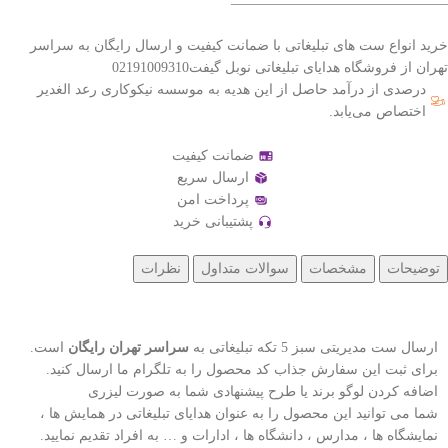
———————————————–
خرید انواع ست های تبلیغاتی با ضمانت کیفیت و ارسال رایگان به سراسر
تهران از فروشگاه هدایای تبلیغاتی نوبل گیفت02191009310
درصدی از درآمد حاصل از این هدیه به موسسه نیکوکاری رعد الغدیر
اختصاص می‌یابد.
ضمانت کیفیت
ارسال سریع
پرداخت امن
پشتیبانی خرید
توضیحات
مشخصات
سوالات متداول
نظرات
ارسال ست مدیریتی سبز 5 تکه تبلیغاتی به
سراسر تهران رایگان
است.
برای ثبت این سفارش جذاب کد محصول را به تلگرام ما ارسال کنید.
اضافه کردن لوگو برند یا طرح پیشنهادی شما به صورت لیزری
شما می توانید این محصول را به عنوان هدایای تبلیغاتی در همایش ها ،
نمایشگاه ها ، مدارس ، دانشگاه ها ، ادارات و … به افراد تقدیم نمایید.