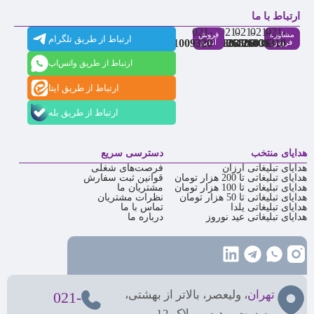
ارتباط با ما
021-
021-
021-
021-
021-
مشاوره
فروش
ارتباط از طریق تلگرام
91009320
88537803
86126506
86126036
91009310
فروش
آنلاین
ارتباط از طریق واتس‌اپ
ارتباط از طریق ایتا
ارتباط از طریق بله
هدایای منتخب
دسترسی سریع
هدایای تبلیغاتی ارزان
فرصت‌های شغلی
هدایای تبلیغاتی تا 200 هزار تومان
قوانین ثبت سفارش
هدایای تبلیغاتی تا 100 هزار تومان
مشتریان ما
هدایای تبلیغاتی تا 50 هزار تومان
نظرات مشتریان
هدایای تبلیغاتی یلدا
تماس با ما
هدایای تبلیغاتی عید نوروز
درباره ما
تهران
، ولیعصر، بالاتر از بهشتی،
021-
بن‌بست پردیس، پلاک 12