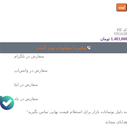
کد کالا
SN1638
1,483,000
تومان
تماس با مشاوران نوبل گیفت
سفارش در تلگرام
سفارش در واتس‌اپ
سفارش در ایتا
سفارش در بله
به دلیل نوسانات بازار برای استعلام قیمت نهایی تماس بگیرید!
هدایای مشابه