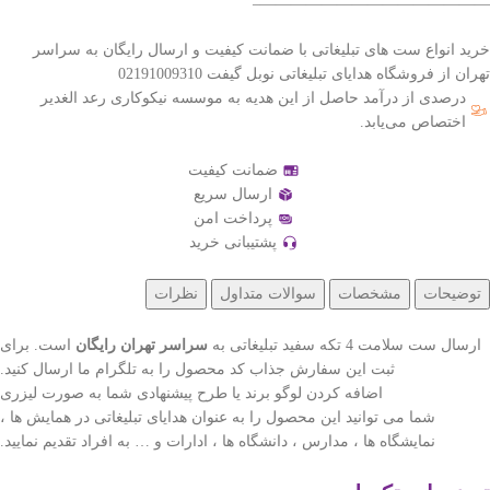
———————————————–
خرید انواع ست های تبلیغاتی با ضمانت کیفیت و ارسال رایگان به سراسر
تهران از فروشگاه هدایای تبلیغاتی نوبل گیفت 02191009310
درصدی از درآمد حاصل از این هدیه به موسسه نیکوکاری رعد الغدیر
اختصاص می‌یابد.
ضمانت کیفیت
ارسال سریع
پرداخت امن
پشتیبانی خرید
توضیحات
مشخصات
سوالات متداول
نظرات
ارسال ست سلامت 4 تکه سفید تبلیغاتی به
سراسر تهران رایگان
است. برای
ثبت این سفارش جذاب کد محصول را به تلگرام ما ارسال کنید.
اضافه کردن لوگو برند یا طرح پیشنهادی شما به صورت لیزری
شما می توانید این محصول را به عنوان هدایای تبلیغاتی در همایش ها ،
نمایشگاه ها ، مدارس ، دانشگاه ها ، ادارات و … به افراد تقدیم نمایید.