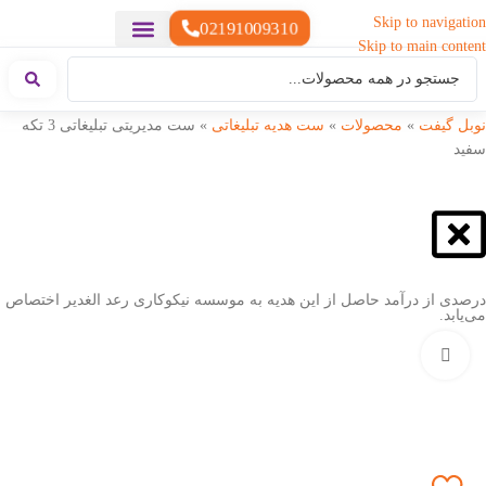
Skip to navigation
02191009310
Skip to main content
خدمات چاپ
هدایای تبلیغاتی خاص
هدایای تبلیغاتی سبک زندگی
هدایای تبلیغاتی تولیدی
هدایای تبلیغاتی دیجیتال
تقویم رومیزی
ست هدیه تبلیغاتی
هدایای نمایشگاهی تبلیغاتی
هدایای چرم تبلیغاتی
سررسید تبلیغاتی
پوشاک تبلیغاتی
هدایای تبلیغاتی خوراکی
هدایای تبلیغاتی مناسبتی
هدایای سازمانی
نوبل گیفت
»
محصولات
»
ست هدیه تبلیغاتی
»
ست مدیریتی تبلیغاتی 3 تکه
سفید
درصدی از درآمد حاصل از این هدیه به موسسه نیکوکاری رعد الغدیر اختصاص
می‌یابد.
بزرگنمایی تصویر