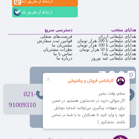
ارتباط از طریق ایتا
ارتباط از طریق بله
هدایای منتخب
دسترسی سریع
هدایای تبلیغاتی ارزان
فرصت‌های شغلی
هدایای تبلیغاتی تا 200 هزار تومان
قوانین ثبت سفارش
هدایای تبلیغاتی تا 100 هزار تومان
مشتریان ما
هدایای تبلیغاتی تا 50 هزار تومان
نظرات مشتریان
هدایای تبلیغاتی یلدا
تماس با ما
هدایای تبلیغاتی عید نوروز
درباره ما
تهران
، ولیعصر، بالاتر از بهشتی،
021-
بن‌بست پردیس، پلاک 12
91009310