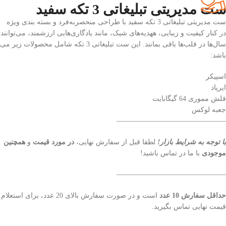
ست مدیریتی تبلیغاتی 3 تکه سفید
ست مدیریتی تبلیغاتی 3 تکه سفید با طراحی منحصربه‌فرد و بسته بندی ویژه
در کنار کیفیت و زیبایی، ههدیه‌های شیک، مانند یادگاری‌هایی ارزشمند، می‌توانند
سال‌ها در قلب‌ها باقی بمانند. این ست تبلیغاتی 3 تکه شامل محصولات زیر می
باشد:
اسپیکر
ایرپاد
فلش مموری 64 گیگابایت
جعبه لوکس
———————————————–
با توجه به شرایط بازار!
لطفا قبل از سفارش نهایی،
در مورد قیمت
و
همچنین
موجودی
با ما در تماس باشید!
———————————————–
حداقل سفارش 10 عدد
است و در صورت سفارش بالای 20 عدد، برای استعلام
قیمت نهایی تماس بگیرید.