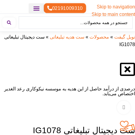
Skip to navigation
02191009310
Skip to main content
خدمات چاپ
هدایای تبلیغاتی خاص
هدایای تبلیغاتی سبک زندگی
هدایای تبلیغاتی تولیدی
هدایای تبلیغاتی دیجیتال
تقویم رومیزی
ست هدیه تبلیغاتی
هدایای نمایشگاهی تبلیغاتی
هدایای چرم تبلیغاتی
سررسید تبلیغاتی
پوشاک تبلیغاتی
هدایای تبلیغاتی خوراکی
هدایای تبلیغاتی مناسبتی
هدایای سازمانی
نوبل گیفت
»
محصولات
»
ست هدیه تبلیغاتی
»
ست دیجیتال تبلیغاتی
IG1078
درصدی از درآمد حاصل از این هدیه به موسسه نیکوکاری رعد الغدیر
اختصاص می‌یابد.
بزرگنمایی تصویر
ست دیجیتال تبلیغاتی IG1078