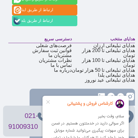
ارتباط از طریق ایتا
ارتباط از طریق بله
هدایای منتخب
دسترسی سریع
هدایای تبلیغاتی ارزان
فرصت‌های شغلی
هدایای تبلیغاتی تا 200 هزار
قوانین ثبت سفارش
تومان
مشتریان ما
هدایای تبلیغاتی تا 100 هزار
نظرات مشتریان
تومان
تماس با ما
هدایای تبلیغاتی تا 50 هزار تومان
درباره ما
هدایای تبلیغاتی یلدا
هدایای تبلیغاتی عید نوروز
تهران
، ولیعصر، بالاتر از بهشتی،
021-
بن‌بست پردیس، پلاک 12
91009310