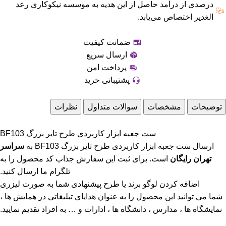
درصدی از درآمد حاصل از این هدیه به موسسه نیکوکاری رعد
الغدیر اختصاص می‌یابد.
ضمانت کیفیت
ارسال سریع
پرداخت امن
پشتیبانی خرید
توضیحات
مشخصات
سوالات متداول
نظرات
ست جعبه ابزار کاربردی طرح تایر بزرگ BF103
ارسال ست جعبه ابزار کاربردی طرح تایر بزرگ BF103 به
سراسر
تهران رایگان
است. برای ثبت این سفارش جذاب کد محصول را به
تلگرام ما ارسال کنید.
اضافه کردن لوگو برند یا طرح پیشنهادی شما به صورت لیزری
شما می توانید این محصول را به عنوان هدایای تبلیغاتی در همایش ها ،
نمایشگاه ها ، مدارس ، دانشگاه ها ، ادارات و … به افراد تقدیم نمایید.