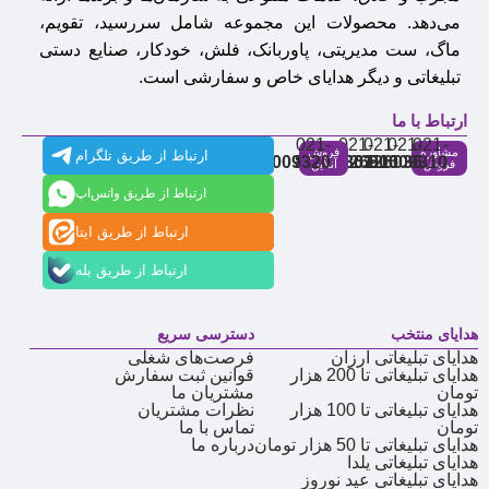
می‌دهد. محصولات این مجموعه شامل سررسید، تقویم،
ماگ، ست مدیریتی، پاوربانک، فلش، خودکار، صنایع دستی
تبلیغاتی و دیگر هدایای خاص و سفارشی است.
ارتباط با ما
021-
021-
021-
021-
021-
مشاوره
فروش
ارتباط از طریق تلگرام
91009320
88537803
86126506
86126036
91009310
فروش
آنلاین
ارتباط از طریق واتس‌اپ
ارتباط از طریق ایتا
ارتباط از طریق بله
هدایای منتخب
دسترسی سریع
هدایای تبلیغاتی ارزان
فرصت‌های شغلی
هدایای تبلیغاتی تا 200 هزار
قوانین ثبت سفارش
تومان
مشتریان ما
هدایای تبلیغاتی تا 100 هزار
نظرات مشتریان
تومان
تماس با ما
هدایای تبلیغاتی تا 50 هزار تومان
درباره ما
هدایای تبلیغاتی یلدا
هدایای تبلیغاتی عید نوروز