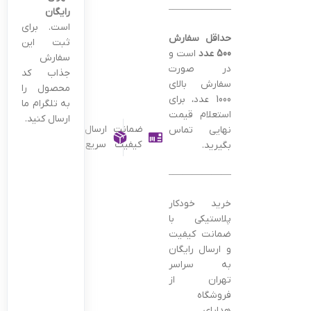
———————————————–
رایگان
است. برای
حداقل سفارش
ثبت این
500 عدد
است و
سفارش
در صورت
جذاب کد
سفارش بالای
محصول را
1000 عدد، برای
به تلگرام ما
استعلام قیمت
ارسال کنید.
ضمانت
ارسال
نهایی تماس
کیفیت
سریع
بگیرید.
———————————————–
خرید خودکار
پلاستیکی با
ضمانت کیفیت
و ارسال رایگان
به سراسر
تهران از
فروشگاه
هدایای