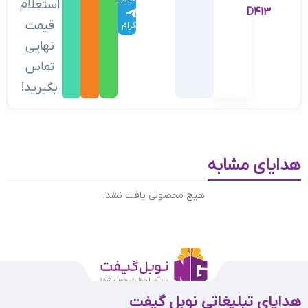
استعلام
D413
در
قیمت
تلگرام
نهایی
تماس
بگیرید!
هدایای مشابه
هیچ محصولی یافت نشد.
هدایای تبلیغاتی نوبل گیفت