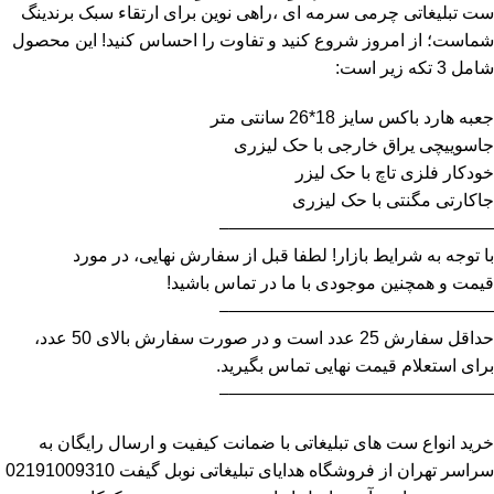
ست تبلیغاتی چرمی سرمه ای ،راهی نوین برای ارتقاء سبک برندینگ
شماست؛ از امروز شروع کنید و تفاوت را احساس کنید! این محصول
شامل 3 تکه زیر است:
جعبه هارد باکس سایز 18*26 سانتی متر
جاسوییچی یراق خارجی با حک لیزری
خودکار فلزی تاچ با حک لیزر
جاکارتی مگنتی با حک لیزری
———————————————–
با توجه به شرایط بازار! لطفا قبل از سفارش نهایی، در مورد
قیمت و همچنین موجودی با ما در تماس باشید!
———————————————–
حداقل سفارش 25 عدد است و در صورت سفارش بالای 50 عدد،
برای استعلام قیمت نهایی تماس بگیرید.
———————————————–
خرید انواع ست های تبلیغاتی با ضمانت کیفیت و ارسال رایگان به
سراسر تهران از فروشگاه هدایای تبلیغاتی نوبل گیفت 02191009310