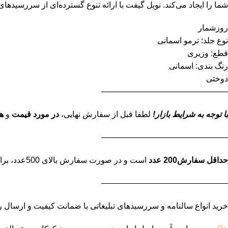
شما را ایجاد می‌کند. نوبل گیفت با ارائه تنوع گسترده‌ای از سررسیدهای 1404، امکان انتخابی مناسب برای هدایای تبلیغاتی پایان سال یا نوروز را فراهم می‌آورد. مشخصات سالنامه 1404 تبلیغاتی اسمان
روزشمار
نوع جلد: ترمو اسمانی
قطع: وزیری
رنگ بندی: اسمانی
دوختی
———————————————–
با توجه به شرایط بازار!
لطفا قبل از سفارش نهایی،
در مورد قیمت
و
ه
———————————————–
حداقل سفارش200 عدد
است و در صورت سفارش بالای 500عدد، برای استعلام قیمت نهایی تماس بگیرید.
———————————————–
خرید انواع سالنامه و سررسیدهای تبلیغاتی با ضمانت کیفیت و ارسال رایگان ب