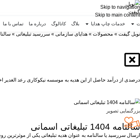
Skip to navigation
Skip to main content
ت
خدمات چاپ هدایا
بلاگ
کاتالوگ
درباره ما
تماس با ما
نوبل گیفت
»
محصولات
»
هدایای سازمانی
»
سررسید تبلیغاتی
»
سالنامه 1404 تبلیغ
درصدی از درآمد حاصل از این هدیه به موسسه نیکوکاری رعد الغدیر اخ
بزرگنمایی تصویر
سالنامه 1404 تبلیغاتی اسمانی
ارسال سررسید یا سالنامه به عنوان هدیه تبلیغاتی یکی از موثرترین ر