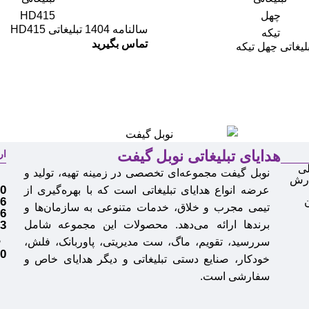
سالنامه 1404 تبلیغاتی HD415
تماس بگیرید
هدایای تبلیغاتی نوبل گیفت
ار
ی
نوبل گیفت مجموعه‌ای تخصصی در زمینه تهیه، تولید و
م
ارش
0
عرضه انواع
هدایای تبلیغاتی
است که با بهره‌گیری از
6
تیمی مجرب و خلاق، خدمات متنوعی به سازمان‌ها و
6
برندها ارائه می‌دهد. محصولات این مجموعه شامل
3
سررسید، تقویم، ماگ، ست مدیریتی، پاوربانک، فلش،
ف
0
خودکار، صنایع دستی تبلیغاتی و دیگر هدایای خاص و
سفارشی است.