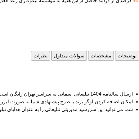
درصدی از درآمد حاصل از این هدیه به موسسه نیکوکاری رعد الغدی
توضیحات
مشخصات
سوالات متداول
نظرات
ارسال سالنامه 1404 تبلیغاتی اسمانی به سراسر تهران رایگان است. برای ثبت سفارش،کد هدیه تبلیغاتی را به تلگرام ما ارسال کنید.
امکان اضافه کردن لوگو برند یا طرح پیشنهادی شما به صورت لیزر
شما می توانید این سررسید مدیریتی تبلیغاتی را به عنوان هدایای تبلیغ