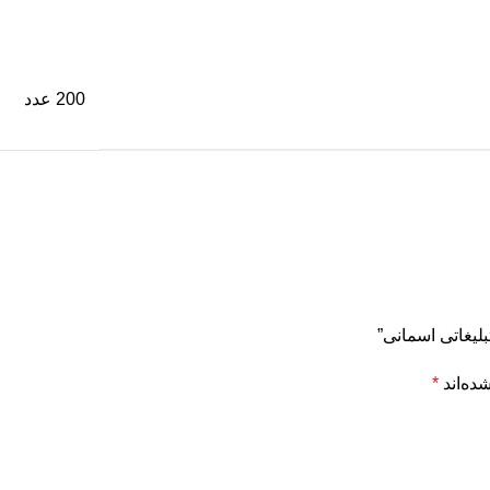
200 عدد
ده‌اند
*