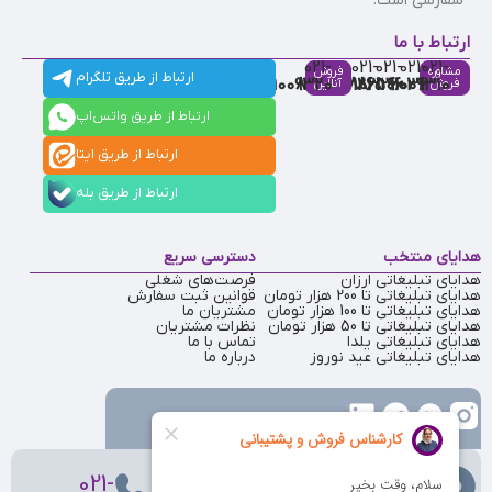
سفارشی است.
ارتباط با ما
021-
021-
021-
021-
021-
مشاوره
فروش
ارتباط از طریق تلگرام
91009320
88537803
86126506
86126036
91009310
فروش
آنلاین
ارتباط از طریق واتس‌اپ
ارتباط از طریق ایتا
ارتباط از طریق بله
هدایای منتخب
دسترسی سریع
هدایای تبلیغاتی ارزان
فرصت‌های شغلی
هدایای تبلیغاتی تا 200 هزار تومان
قوانین ثبت سفارش
هدایای تبلیغاتی تا 100 هزار تومان
مشتریان ما
هدایای تبلیغاتی تا 50 هزار تومان
نظرات مشتریان
هدایای تبلیغاتی یلدا
تماس با ما
هدایای تبلیغاتی عید نوروز
درباره ما
تهران
، ولیعصر، بالاتر از بهشتی،
021-