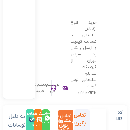
———————————————–
خرید انواع
ارگانایزر
تبلیغاتی با
ضمانت کیفیت
و ارسال رایگان
به سراسر
تهران از
فروشگاه
هدایای
تبلیغاتی نوبل
پرداخت
پشتیبانی
گیفت
امن
خرید
02191009310
کد
سفارش
سفارش
سفارش
تماس
تماس با
به دلیل
کالا
در
در
در
مشاوران
بگیرید
واتس‌اپ
نوسانات
نوبل
ایتا
بله