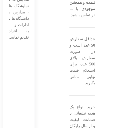
قیمت
و
همچنین
نمایشگاه ها
موجودی
با ما
، مدارس ،
در تماس باشید!
دانشگاه ها ،
ادارات و …
———————————————–
به افراد
تقدیم نمایید.
حداقل سفارش
50 عدد
است و
در صورت
سفارش بالای
500 عدد، برای
استعلام قیمت
نهایی تماس
بگیرید.
———————————————–
خرید انواع پک
هدیه تبلیغاتی با
ضمانت کیفیت
و ارسال رایگان