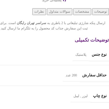
پشتیبانی خرید
توضیحات
مشخصات
سوالات متداول
نظرات
ارسال پنکه شارژی تبلیغاتی با 2 باطری به
سراسر تهران رایگان
است. برای
ثبت این سفارش جذاب کد محصول را به تلگرام ما ارسال کنید.
توضیحات تکمیلی
نوع جنس
پلاستیک
حداقل سفارش
200 عدد
نوع چاپ
لیزر
,
لیبل