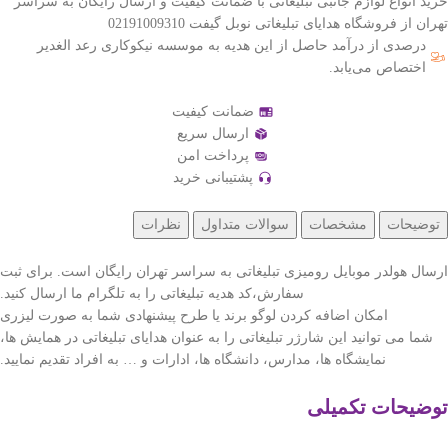
خرید انواع لوازم جانبی تبلیغاتی با ضمانت کیفیت و ارسال رایگان به سراسر
تهران از فروشگاه هدایای تبلیغاتی نوبل گیفت 02191009310
درصدی از درآمد حاصل از این هدیه به موسسه نیکوکاری رعد الغدیر
اختصاص می‌یابد.
ضمانت کیفیت
ارسال سریع
پرداخت امن
پشتیبانی خرید
توضیحات
مشخصات
سوالات متداول
نظرات
ارسال هولدر موبایل رومیزی تبلیغاتی به سراسر تهران رایگان است. برای ثبت
سفارش،کد هدیه تبلیغاتی را به تلگرام ما ارسال کنید.
امکان اضافه کردن لوگو برند یا طرح پیشنهادی شما به صورت لیزری
شما می توانید این شارژر تبلیغاتی را به عنوان هدایای تبلیغاتی در همایش ها،
نمایشگاه ها، مدارس، دانشگاه ها، ادارات و … به افراد تقدیم نمایید.
توضیحات تکمیلی