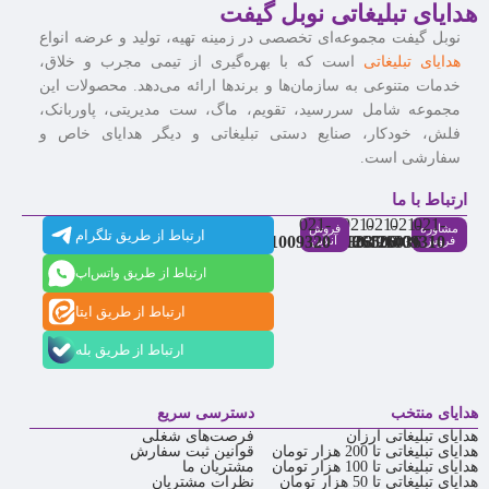
هدایای تبلیغاتی نوبل گیفت
نوبل گیفت مجموعه‌ای تخصصی در زمینه تهیه، تولید و عرضه انواع
هدایای تبلیغاتی
است که با بهره‌گیری از تیمی مجرب و خلاق،
خدمات متنوعی به سازمان‌ها و برندها ارائه می‌دهد. محصولات این
مجموعه شامل سررسید، تقویم، ماگ، ست مدیریتی، پاوربانک،
فلش، خودکار، صنایع دستی تبلیغاتی و دیگر هدایای خاص و
سفارشی است.
ارتباط با ما
021-
021-
021-
021-
021-
مشاوره
فروش
ارتباط از طریق تلگرام
91009320
88537803
86126506
86126036
91009310
فروش
آنلاین
ارتباط از طریق واتس‌اپ
ارتباط از طریق ایتا
ارتباط از طریق بله
هدایای منتخب
دسترسی سریع
هدایای تبلیغاتی ارزان
فرصت‌های شغلی
هدایای تبلیغاتی تا 200 هزار تومان
قوانین ثبت سفارش
هدایای تبلیغاتی تا 100 هزار تومان
مشتریان ما
هدایای تبلیغاتی تا 50 هزار تومان
نظرات مشتریان