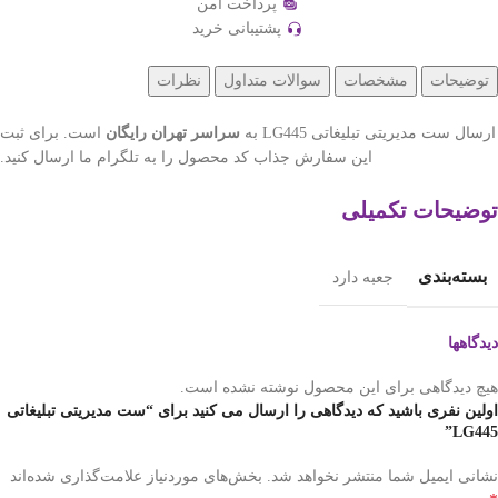
پرداخت امن
پشتیبانی خرید
توضیحات
مشخصات
سوالات متداول
نظرات
ارسال ست مدیریتی تبلیغاتی LG445 به
سراسر تهران رایگان
است. برای ثبت
این سفارش جذاب کد محصول را به تلگرام ما ارسال کنید.
توضیحات تکمیلی
بسته‌بندی
جعبه دارد
دیدگاهها
هیچ دیدگاهی برای این محصول نوشته نشده است.
اولین نفری باشید که دیدگاهی را ارسال می کنید برای “ست مدیریتی تبلیغاتی
LG445”
نشانی ایمیل شما منتشر نخواهد شد.
بخش‌های موردنیاز علامت‌گذاری شده‌اند