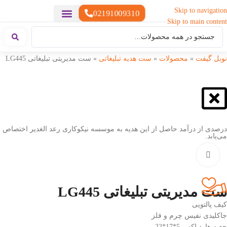
Skip to navigation
02191009310
Skip to main content
خدمات چاپ
هدایای تبلیغاتی خاص
هدایای تبلیغاتی سبک زندگی
هدایای تبلیغاتی تولیدی
هدایای تبلیغاتی دیجیتال
تقویم رومیزی
ست هدیه تبلیغاتی
هدایای نمایشگاهی تبلیغاتی
هدایای چرم تبلیغاتی
سررسید تبلیغاتی
پوشاک تبلیغاتی
هدایای تبلیغاتی خوراکی
هدایای تبلیغاتی مناسبتی
هدایای سازمانی
نوبل گیفت
»
محصولات
»
ست هدیه تبلیغاتی
»
ست مدیریتی تبلیغاتی LG445
درصدی از درآمد حاصل از این هدیه به موسسه نیکوکاری رعد الغدیر اختصاص
می‌یابد.
بزرگنمایی تصویر
ست مدیریتی تبلیغاتی LG445
کیف پالتویی
جاکلیدی نفیس چرم و فلز
جعبه هاردباکس 5*17*22