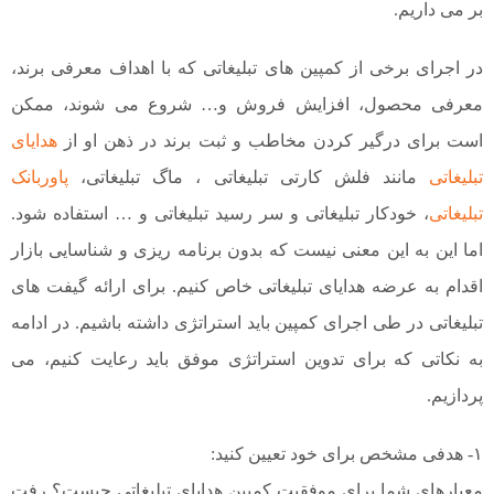
بر می داریم.
در اجرای برخی از کمپین های تبلیغاتی که با اهداف معرفی برند،
معرفی محصول، افزایش فروش و… شروع می شوند، ممکن
است برای درگیر کردن مخاطب و ثبت برند در ذهن او از
هدایای
تبلیغاتی
مانند فلش کارتی تبلیغاتی ، ماگ تبلیغاتی،
پاوربانک
تبلیغاتی
، خودکار تبلیغاتی و سر رسید تبلیغاتی و … استفاده شود.
اما این به این معنی نیست که بدون برنامه ریزی و شناسایی بازار
اقدام به عرضه هدایای تبلیغاتی خاص کنیم. برای ارائه گیفت های
تبلیغاتی در طی اجرای کمپین باید استراتژی داشته باشیم. در ادامه
به نکاتی که برای تدوین استراتژی موفق باید رعایت کنیم، می
پردازیم.
۱- هدفی مشخص برای خود تعیین کنید:
معیارهای شما برای موفقیت کمپین هدایای تبلیغاتی چیست؟ رفت