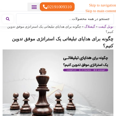
Skip to navigation
02191009310
Skip to main content
خدمات چاپ
هدایای تبلیغاتی خاص
هدایای تبلیغاتی سبک زندگی
هدایای تبلیغاتی تولیدی
هدایای تبلیغاتی دیجیتال
تقویم رومیزی
ست هدیه تبلیغاتی
هدایای نمایشگاهی تبلیغاتی
هدایای چرم تبلیغاتی
سررسید تبلیغاتی
پوشاک تبلیغاتی
هدایای تبلیغاتی خوراکی
هدایای تبلیغاتی مناسبتی
هدایای سازمانی
نوبل گیفت
»
گیفتلاگ
»
چگونه برای هدایای تبلیغاتی یک استراتژی موفق تدوین
کنیم؟
چگونه برای هدایای تبلیغاتی یک استراتژی موفق تدوین
کنیم؟