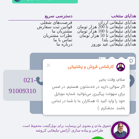
هدایای منتخب
دسترسی سریع
هدایای تبلیغاتی ارزان
فرصت‌های شغلی
هدایای تبلیغاتی تا 200 هزار تومان
قوانین ثبت سفارش
هدایای تبلیغاتی تا 100 هزار تومان
مشتریان ما
هدایای تبلیغاتی تا 50 هزار تومان
نظرات مشتریان
هدایای تبلیغاتی یلدا
تماس با ما
هدایای تبلیغاتی عید نوروز
درباره ما
تهران
، ولیعصر، بالاتر از بهشتی،
021-
بن‌بست پردیس، پلاک 12
91009310
کلیه حقوق مادی و معنوی این وبسایت برای نوبل‌گیفت محفوظ است.
طراحی و پیاده سازی:
آژانس تبلیغاتی کروشه